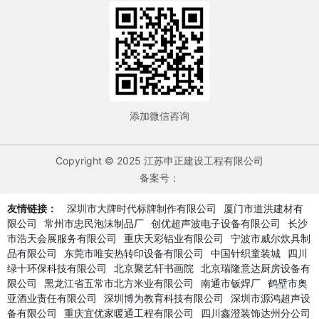
添加微信咨询
Copyright © 2025 江苏申正建设工程有限公司
备案号：
友情链接：
深圳市大牌时代标牌制作有限公司
厦门市道洪建材有
限公司
常州市忠民泡沫制品厂
创优超声波电子设备有限公司
长沙
市浩天会展服务有限公司
重庆天彩铝业有限公司
宁波市威尔炊具制
品有限公司
东莞市唯安热转印设备有限公司
中国针织童装城
四川
绿十环保科技有限公司
北京聚艺轩书画院
北京瑞隆意达厨房设备有
限公司
黑龙江省五常市北方米业有限公司
南通市钣焊厂
鹤壁市奥
亚酒业责任有限公司
深圳博为教育科技有限公司
深圳市源鸿超声设
备有限公司
重庆宜优家暖通工程有限公司
四川鑫澄装饰达州分公司