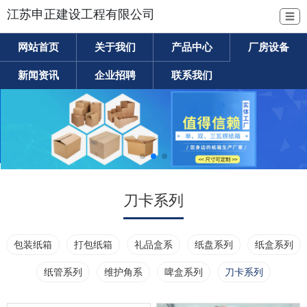
江苏申正建设工程有限公司
☰
网站首页
关于我们
产品中心
厂房设备
新闻资讯
企业招聘
联系我们
刀卡系列
包装纸箱
打包纸箱
礼品盒系
纸盘系列
纸盒系列
纸管系列
维护角系
啤盒系列
刀卡系列