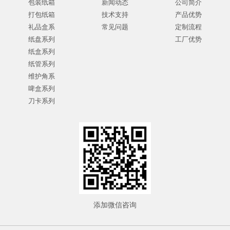
包装纸箱
新闻动态
公司简介
打包纸箱
技术支持
产品优势
礼品盒系
常见问题
定制流程
纸盘系列
工厂优势
纸盒系列
纸管系列
维护角系
啤盒系列
刀卡系列
添加微信咨询